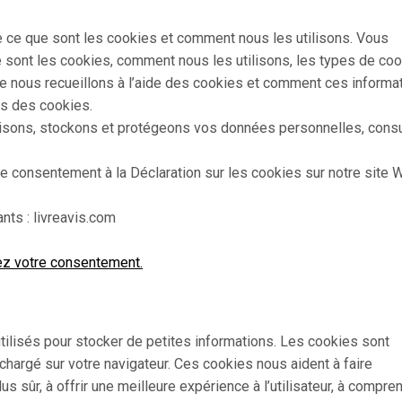
e ce que sont les cookies et comment nous les utilisons. Vous
e sont les cookies, comment nous les utilisons, les types de co
que nous recueillons à l’aide des cookies et comment ces informa
es des cookies.
tilisons, stockons et protégeons vos données personnelles, cons
e consentement à la Déclaration sur les cookies sur notre site 
ts : livreavis.com
ez votre consentement.
utilisés pour stocker de petites informations. Les cookies sont
chargé sur votre navigateur. Ces cookies nous aident à faire
us sûr, à offrir une meilleure expérience à l’utilisateur, à compre