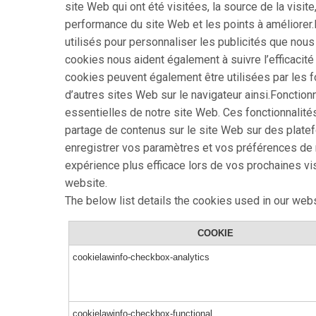
site Web qui ont été visitées, la source de la visi
performance du site Web et les points à améliorer.
utilisés pour personnaliser les publicités que nous
cookies nous aident également à suivre l’efficaci
cookies peuvent également être utilisées par les f
d’autres sites Web sur le navigateur ainsi.Fonctionn
essentielles de notre site Web. Ces fonctionnalit
partage de contenus sur le site Web sur des plat
enregistrer vos paramètres et vos préférences de n
expérience plus efficace lors de vos prochaines vis
website.
The below list details the cookies used in our webs
COOKIE
cookielawinfo-checkbox-analytics
cookielawinfo-checkbox-functional