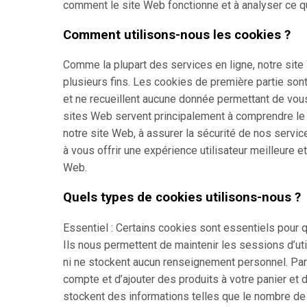
comment le site Web fonctionne et à analyser ce qui
Comment utilisons-nous les cookies ?
Comme la plupart des services en ligne, notre site
plusieurs fins. Les cookies de première partie so
et ne recueillent aucune donnée permettant de vous
sites Web servent principalement à comprendre le 
notre site Web, à assurer la sécurité de nos servic
à vous offrir une expérience utilisateur meilleure e
Web.
Quels types de cookies utilisons-nous ?
Essentiel : Certains cookies sont essentiels pour q
Ils nous permettent de maintenir les sessions d’util
ni ne stockent aucun renseignement personnel. Pa
compte et d’ajouter des produits à votre panier et 
stockent des informations telles que le nombre de 