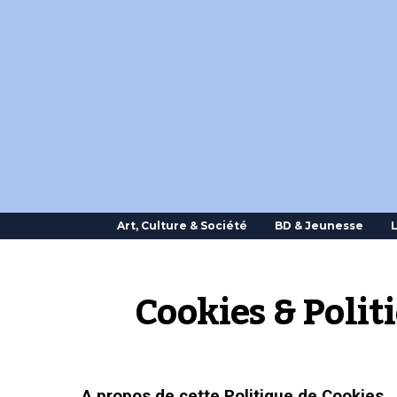
Art, Culture & Société
BD & Jeunesse
L
Cookies & Polit
A propos de cette Politique de Cookies