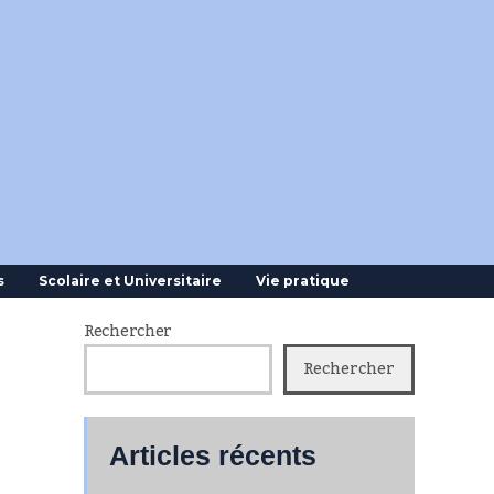
s
Scolaire et Universitaire
Vie pratique
Rechercher
Rechercher
Articles récents