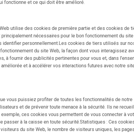
 fonctionne et ce qui doit être amélioré.
 Web utilise des cookies de première partie et des cookies de ti
nt principalement nécessaires pour le bon fonctionnement du sit
 identifier personnellement.Les cookies de tiers utilisés sur no
fonctionnement du site Web, la façon dont vous interagissez av
es, à fournir des publicités pertinentes pour vous et, dans l’ense
t améliorée et à accélérer vos interactions futures avec notre sit
ue vous puissiez profiter de toutes les fonctionnalités de notre 
isateurs et de prévenir toute menace à la sécurité. Ils ne recueil
r exemple, ces cookies vous permettent de vous connecter à vot
de passer à la caisse en toute sécurité.Statistiques : Ces cookie
visiteurs du site Web, le nombre de visiteurs uniques, les page