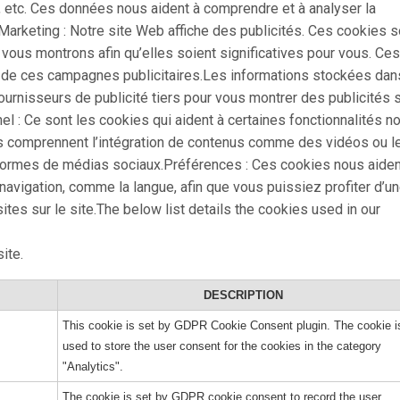
te, etc. Ces données nous aident à comprendre et à analyser la
Marketing : Notre site Web affiche des publicités. Ces cookies s
 vous montrons afin qu’elles soient significatives pour vous. Ces
té de ces campagnes publicitaires.Les informations stockées da
ournisseurs de publicité tiers pour vous montrer des publicités 
el : Ce sont les cookies qui aident à certaines fonctionnalités n
és comprennent l’intégration de contenus comme des vidéos ou l
eformes de médias sociaux.Préférences : Ces cookies nous aiden
avigation, comme la langue, afin que vous puissiez profiter d’u
ites sur le site.The below list details the cookies used in our
ite.
DESCRIPTION
This cookie is set by GDPR Cookie Consent plugin. The cookie i
used to store the user consent for the cookies in the category
"Analytics".
The cookie is set by GDPR cookie consent to record the user