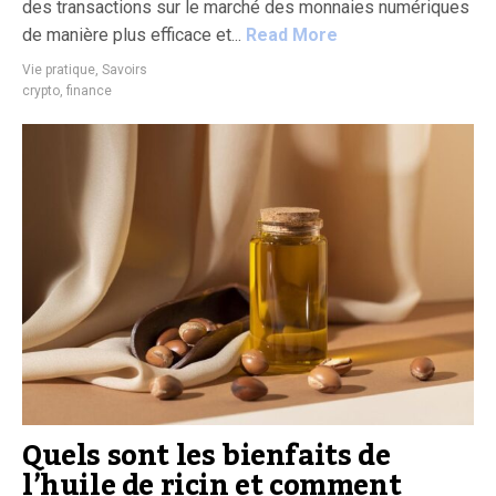
des transactions sur le marché des monnaies numériques
de manière plus efficace et...
Read More
Vie pratique
,
Savoirs
crypto
,
finance
Quels sont les bienfaits de
l’huile de ricin et comment