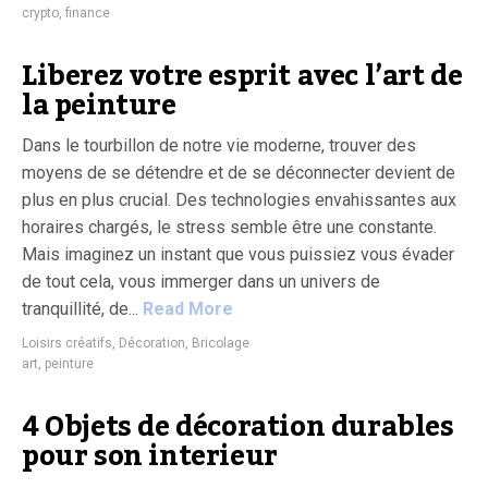
crypto
,
finance
Liberez votre esprit avec l’art de
la peinture
Dans le tourbillon de notre vie moderne, trouver des
moyens de se détendre et de se déconnecter devient de
plus en plus crucial. Des technologies envahissantes aux
horaires chargés, le stress semble être une constante.
Mais imaginez un instant que vous puissiez vous évader
de tout cela, vous immerger dans un univers de
tranquillité, de...
Read More
Loisirs créatifs, Décoration, Bricolage
art
,
peinture
4 Objets de décoration durables
pour son interieur