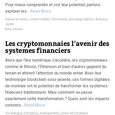
Pour mieux comprendre et voir leur potentiel, partons
explorer les...
Read More
Nature & Loisirs
,
Loisirs créatifs, Décoration, Bricolage
,
Nature, Animaux
Jardin
bois
,
travaux
Les cryptomonnaies l’avenir des
systemes financiers
Alors que l’ère numérique s’accélère, les cryptomonnaies
comme le Bitcoin, l’Ethereum et bien d’autres gagnent du
terrain et attirent l’attention du monde entier. Avec leur
technologie blockchain sous-jacente, ces formes digitales
de monnaie ont le potentiel de transformer les systèmes
financiers traditionnels. Mais comment se passe
exactement cette transformation ? Quels sont les impacts
concrets...
Read More
Vie pratique
,
Entreprise, management
,
Livres informatique