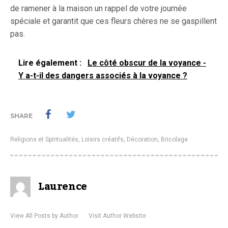
de ramener à la maison un rappel de votre journée
spéciale et garantit que ces fleurs chères ne se gaspillent
pas.
Lire également :
Le côté obscur de la voyance -
Y a-t-il des dangers associés à la voyance ?
SHARE
Religions et Spiritualités
,
Loisirs créatifs, Décoration, Bricolage
Laurence
View All Posts by Author
Visit Author Website