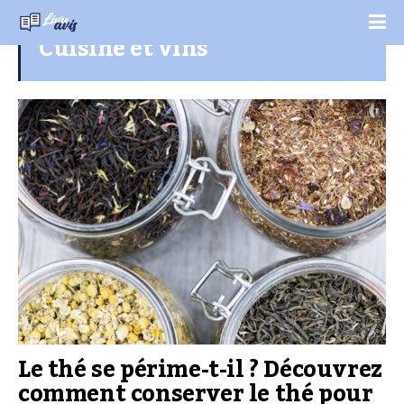
Cuisine et vins
Le thé se périme-t-il ? Découvrez
comment conserver le thé pour